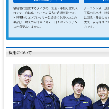
駐輪場に設置するタイプの、安全・手軽な空気入
クーラント液・脱
れです。自転車・バイクの両方に利用可能です。
工場の排水槽・貯
NIKKENのコンプレッサー製造技術を用いたこの
に回収・除去しま
製品は、耐久力が非常に高く、日々のメンテナン
丈夫・安定稼働に
スが必要ありません。
力です。
採用について