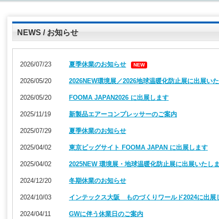
NEWS / お知らせ
2026/07/23
夏季休業のお知らせ
NEW
2026/05/20
2026NEW環境展／2026地球温暖化防止展に出展い
2026/05/20
FOOMA JAPAN2026 に出展します
2025/11/19
新製品エアーコンプレッサーのご案内
2025/07/29
夏季休業のお知らせ
2025/04/02
東京ビッグサイト FOOMA JAPAN に出展します
2025/04/02
2025NEW 環境展・地球温暖化防止展に出展いたし
2024/12/20
冬期休業のお知らせ
2024/10/03
インテックス大阪 ものづくりワールド2024に出展
2024/04/11
GWに伴う休業日のご案内